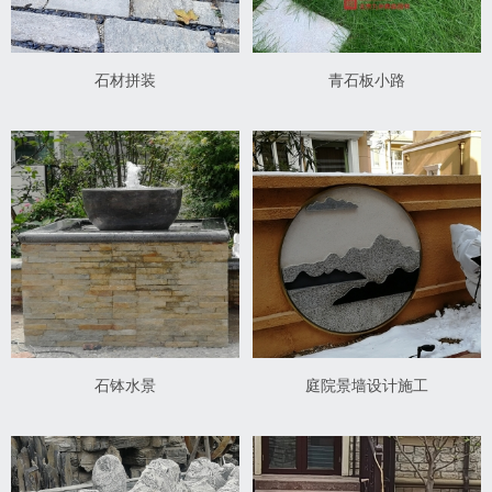
石材拼装
青石板小路
石钵水景
庭院景墙设计施工