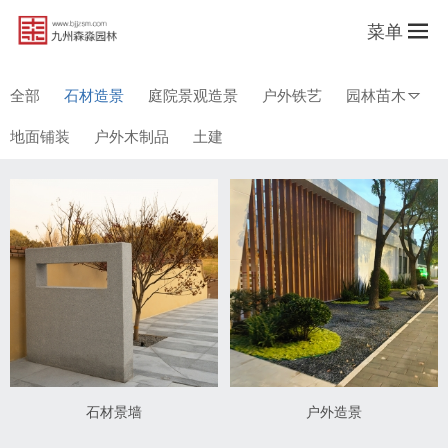
菜单
全部
石材造景
庭院景观造景
户外铁艺
园林苗木
地面铺装
户外木制品
土建
石材景墙
户外造景