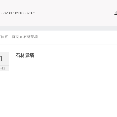
8233 18910637071
前位置：
首页
»
石材景墙
石材景墙
1
-12