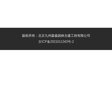
版权所有：北京九州森淼园林古建工程有限公司
京ICP备2021011343号-2