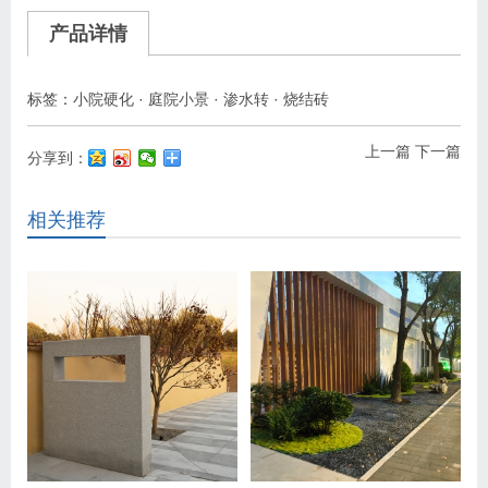
产品详情
标签：
小院硬化
·
庭院小景
·
渗水转
·
烧结砖
上一篇
下一篇
分享到：
相关推荐