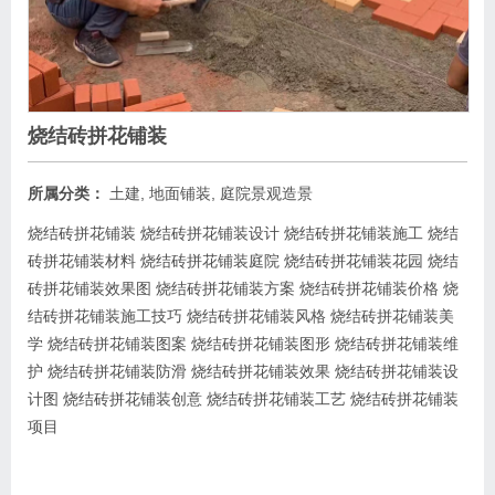
烧结砖拼花铺装
所属分类：
土建
,
地面铺装
,
庭院景观造景
烧结砖拼花铺装 烧结砖拼花铺装设计 烧结砖拼花铺装施工 烧结
砖拼花铺装材料 烧结砖拼花铺装庭院 烧结砖拼花铺装花园 烧结
砖拼花铺装效果图 烧结砖拼花铺装方案 烧结砖拼花铺装价格 烧
结砖拼花铺装施工技巧 烧结砖拼花铺装风格 烧结砖拼花铺装美
学 烧结砖拼花铺装图案 烧结砖拼花铺装图形 烧结砖拼花铺装维
护 烧结砖拼花铺装防滑 烧结砖拼花铺装效果 烧结砖拼花铺装设
计图 烧结砖拼花铺装创意 烧结砖拼花铺装工艺 烧结砖拼花铺装
项目