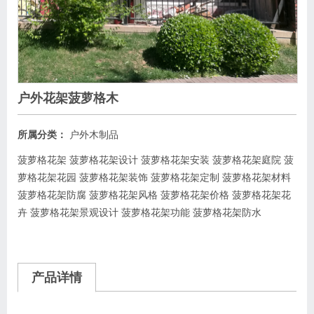
户外花架菠萝格木
所属分类：
户外木制品
菠萝格花架 菠萝格花架设计 菠萝格花架安装 菠萝格花架庭院 菠
萝格花架花园 菠萝格花架装饰 菠萝格花架定制 菠萝格花架材料
菠萝格花架防腐 菠萝格花架风格 菠萝格花架价格 菠萝格花架花
卉 菠萝格花架景观设计 菠萝格花架功能 菠萝格花架防水
产品详情