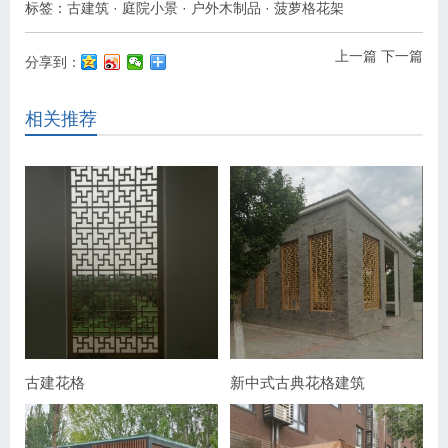
标签：
古建筑
·
庭院小景
·
户外木制品
·
菠萝格花架
上一篇
下一篇
分享到：
相关推荐
古建花格
新中式古典花格建筑