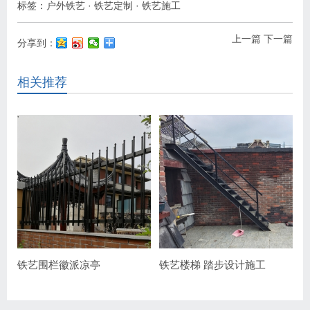
标签：
户外铁艺
·
铁艺定制
·
铁艺施工
上一篇
下一篇
分享到：
相关推荐
铁艺围栏徽派凉亭
铁艺楼梯 踏步设计施工