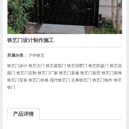
铁艺门设计制作施工
所属分类：
户外铁艺
铁艺门设计 铁艺大门 铁艺庭院门 铁艺别墅门 铁艺防盗门 铁艺花
园门 铁艺门定制 铁艺门厂家 铁艺门装修 铁艺门造型 铁艺门装饰
铁艺门安装 铁艺门价格 现代铁艺门 古典铁艺门 铁艺门制作 铁艺
铁门
产品详情